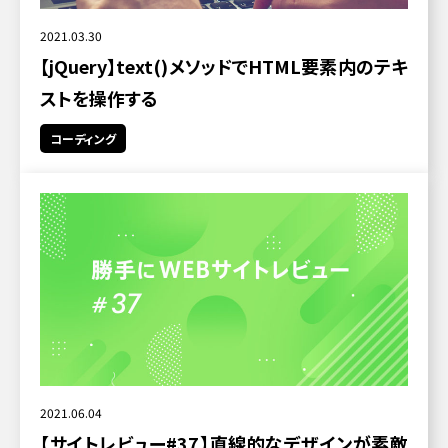
2021.03.30
【jQuery】text()メソッドでHTML要素内のテキ
ストを操作する
コーディング
2021.06.04
【サイトレビュー#37】直線的なデザインが素敵