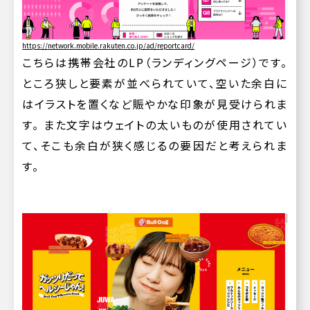
https:
//network.mobile.rakuten.co.jp/ad/reportcard/
こちらは携帯会社のLP（ランディングページ）です。
ところ狭しと要素が並べられていて、空いた余白に
はイラストを置くなど賑やかな印象が見受けられま
す。 また文字はウェイトの太いものが使用されてい
て、そこも余白が狭く感じるの要因だと考えられま
す。