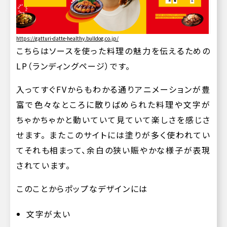
https://gatturi-datte-healthy.bulldog.co.jp/
こちらはソースを使った料理の魅力を伝えるための
LP（ランディングページ）です。
入ってすぐFVからもわかる通りアニメーションが豊
富で色々なところに散りばめられた料理や文字が
ちゃかちゃかと動いていて見ていて楽しさを感じさ
せます。 またこのサイトには塗りが多く使われてい
てそれも相まって、余白の狭い賑やかな様子が表現
されています。
このことからポップなデザインには
文字が太い