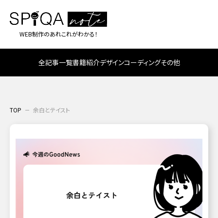
WEB制作のあれこれがわかる！
全記事一覧
書籍紹介
デザイン
コーディング
その他
TOP
余白とテイスト