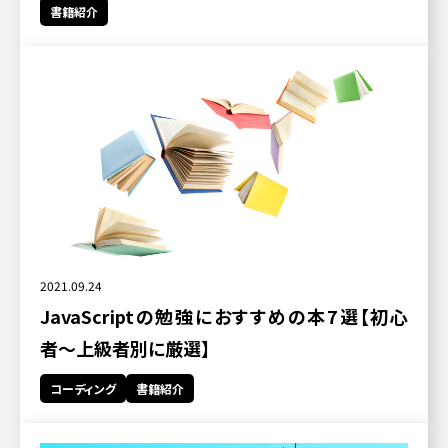
書籍紹介
2021.09.24
JavaScriptの勉強におすすめの本7選【初心
者〜上級者別に厳選】
コーディング
書籍紹介