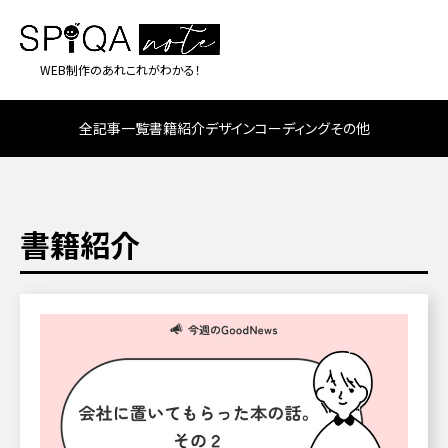
WEB制作のあれこれがわかる！
全記事一覧
書籍紹介
デザイン
コーディング
その他
書籍紹介