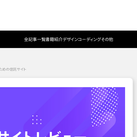
全記事一覧
書籍紹介
デザイン
コーディング
その他
のための信託サイト