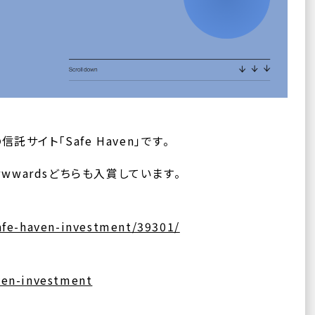
サイト「Safe Haven」です。
とAwwwardsどちらも入賞しています。
afe-haven-investment/39301/
ven-investment