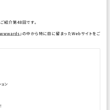
ご紹介第48回です。
wwwards
」の中から特に目に留まったWebサイトをご
ション
！