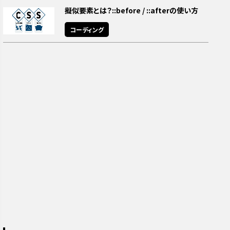
擬似要素とは？::before / ::afterの使い方
コーディング