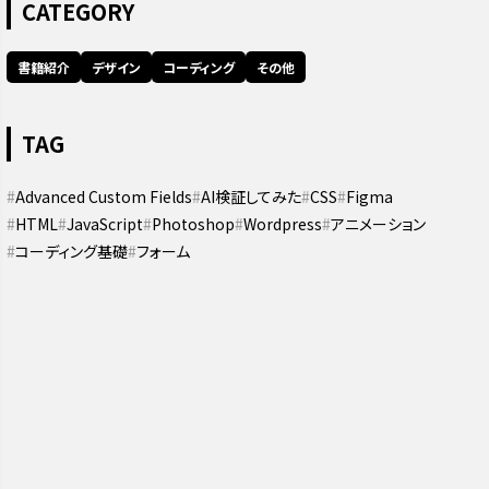
CATEGORY
書籍紹介
デザイン
コーディング
その他
TAG
Advanced Custom Fields
AI検証してみた
CSS
Figma
HTML
JavaScript
Photoshop
Wordpress
アニメーション
コーディング基礎
フォーム