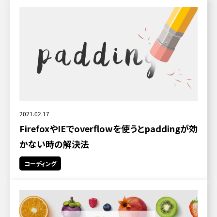
2021.02.17
FirefoxやIEでoverflowを使うとpaddingが効
かない時の解決法
コーディング