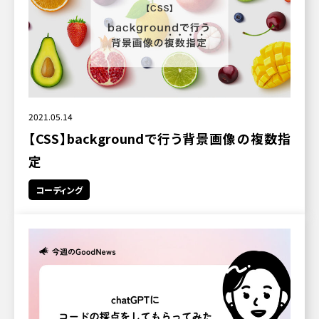
2021.05.14
【CSS】backgroundで行う背景画像の複数指
定
コーディング