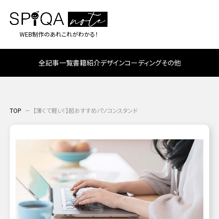
WEB制作のあれこれがわかる！
全記事一覧
書籍紹介
デザイン
コーディング
その他
TOP
【薄くて軽い！】超おすすめパソコンスタンド