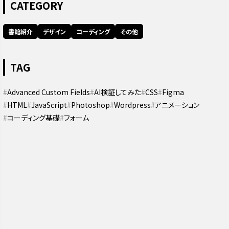
CATEGORY
書籍紹介
デザイン
コーディング
その他
TAG
Advanced Custom Fields
AI検証してみた
CSS
Figma
HTML
JavaScript
Photoshop
Wordpress
アニメーション
コーディング基礎
フォーム