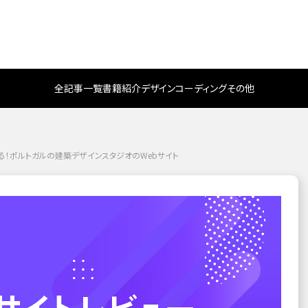
全記事一覧
書籍紹介
デザイン
コーディング
その他
いる！ポルトガルの建築デザインスタジオのWebサイト