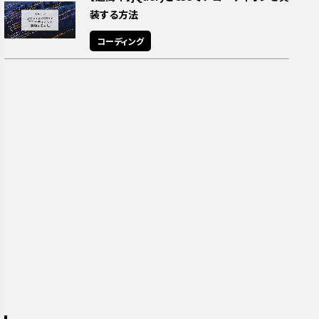
装する方法
コーディング