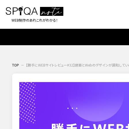
WEB制作のあれこれがわかる！
TOP
【勝手にWEBサイトレビュー#32】建築とWebのデザインが調和して