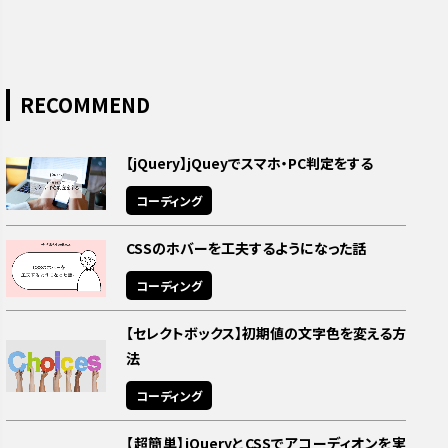
RECOMMEND
【jQuery】jQueyでスマホ・PC判定をする
コーディング
CSSのホバーを工夫するようになった話
コーディング
【セレクトボックス】初期値の文字色を変える方
法
コーディング
【超簡単】jQueryとCSSでアコーディオンを実