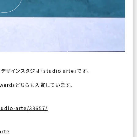
ンスタジオ「studio arte」です。
wwwardsどちらも入賞しています。
tudio-arte/38657/
arte