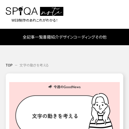
WEB制作のあれこれがわかる！
全記事一覧
書籍紹介
デザイン
コーディング
その他
TOP
文字の動きを考える