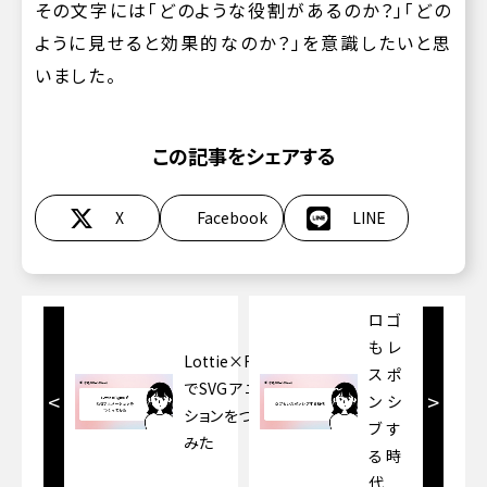
その文字には「どのような役割があるのか？」「どの
ように見せると効果的なのか？」を意識したいと思
いました。
この記事をシェアする
X
Facebook
LINE
ロゴ
もレ
Lottie×Figma
スポ
でSVGアニメー
<
>
ンシ
ションをつくって
ブす
みた
る時
代