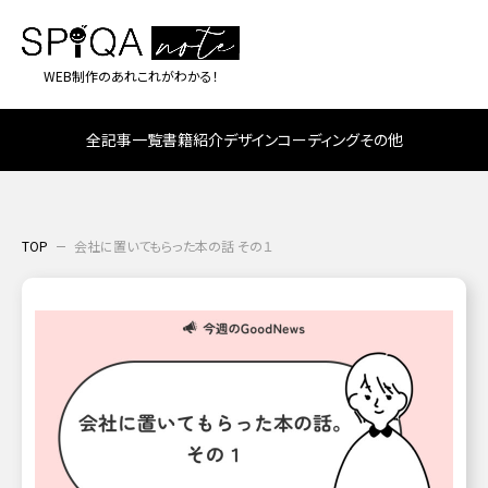
WEB制作のあれこれがわかる！
全記事一覧
書籍紹介
デザイン
コーディング
その他
TOP
会社に置いてもらった本の話 その１