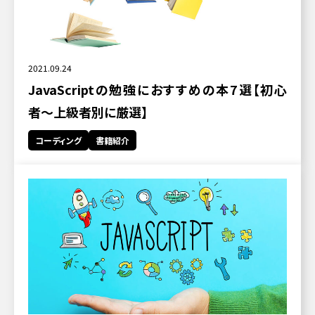
2021.09.24
JavaScriptの勉強におすすめの本7選【初心
者〜上級者別に厳選】
コーディング
書籍紹介