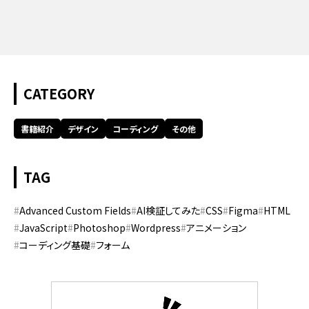
CATEGORY
書籍紹介
デザイン
コーディング
その他
TAG
Advanced Custom Fields
AI検証してみた
CSS
Figma
HTML
JavaScript
Photoshop
Wordpress
アニメーション
コーディング基礎
フォーム