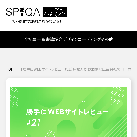
WEB制作のあれこれがわかる！
全記事一覧
書籍紹介
デザイン
コーディング
その他
TOP
【勝手にWEBサイトレビュー#21】見せ方がお洒落な広告会社のコーポレ