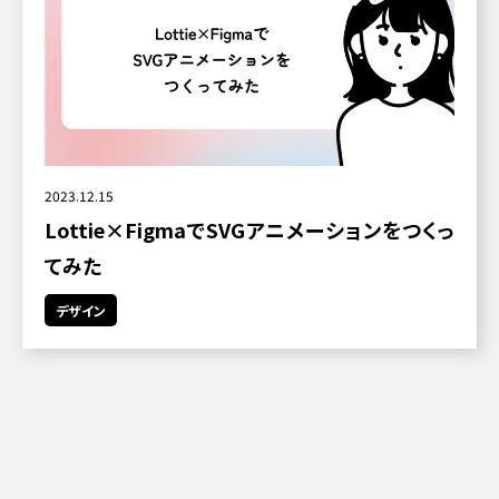
2023.12.15
Lottie×FigmaでSVGアニメーションをつくっ
てみた
デザイン