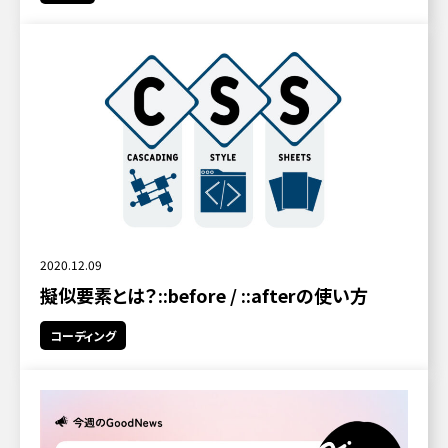
2020.12.09
擬似要素とは？::before / ::afterの使い方
コーディング