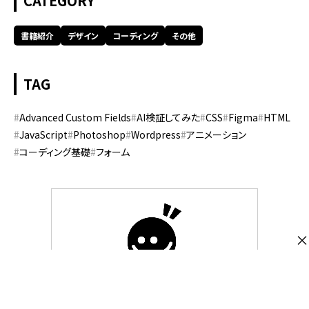
CATEGORY
書籍紹介
デザイン
コーディング
その他
TAG
Advanced Custom Fields
AI検証してみた
CSS
Figma
HTML
JavaScript
Photoshop
Wordpress
アニメーション
コーディング基礎
フォーム
×
株式会社スピカデザイン