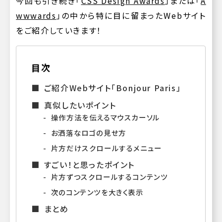
今回も引き続き「
CSS Design Awards
」または「
A
wwwards
」の中から特に目に留まったWebサイト
をご紹介していきます！
目次
ご紹介Webサイト「Bonjour Paris」
真似したいポイント
操作方法を伝えるマウスカーソル
お洒落なロゴの見せ方
片方だけスクロールするメニュー
すごい！と思ったポイント
片方ずつスクロールするコンテンツ
次のコンテンツを大きく表示
まとめ