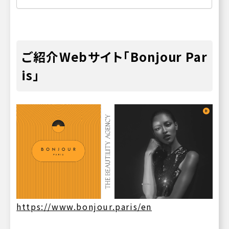
ご紹介Webサイト「
Bonjour Par
is
」
https://www.bonjour.paris/en