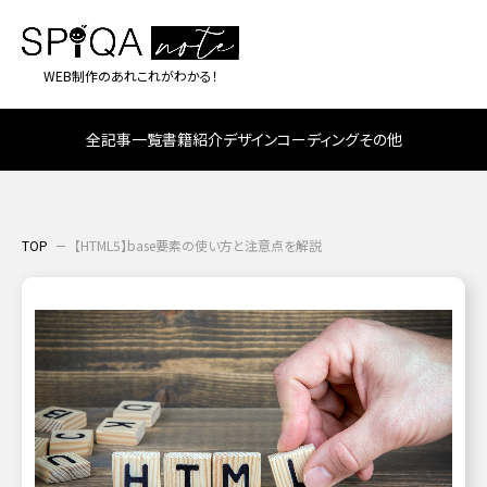
WEB制作のあれこれがわかる！
全記事一覧
書籍紹介
デザイン
コーディング
その他
TOP
【HTML5】base要素の使い方と注意点を解説