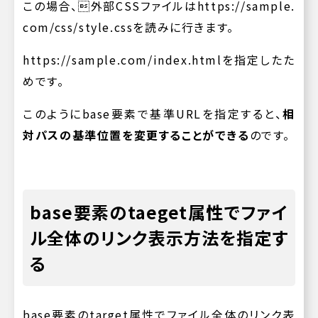
この場合、外部CSSファイルは
https://sample.
com/css/style.css
を読みに行きます。
https://sample.com/index.html
を指定したた
めです。
このようにbase要素で基準URLを指定すると、
相
対パスの基準位置を変更することができる
のです。
base要素のtaeget属性でファイ
ル全体のリンク表示方法を指定す
る
base要素のtarget属性でファイル全体のリンク表