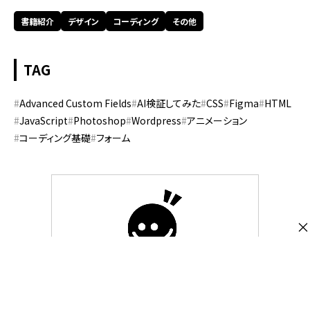
書籍紹介
デザイン
コーディング
その他
TAG
Advanced Custom Fields
AI検証してみた
CSS
Figma
HTML
JavaScript
Photoshop
Wordpress
アニメーション
コーディング基礎
フォーム
×
株式会社スピカデザイン
渋谷のWEB制作会社「スピカデザイン」の現