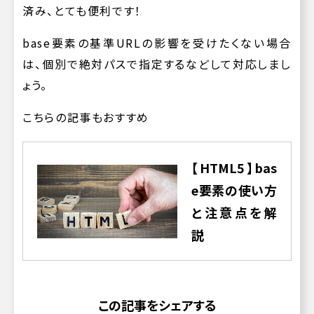
済み、とても便利です！
base要素の基準URLの影響を受けたくない場合
は、個別で絶対パスで指定するなどして対応しまし
ょう。
こちらの記事もおすすめ
【HTML5】bas
e要素の使い方
と注意点を解
説
この記事をシェアする