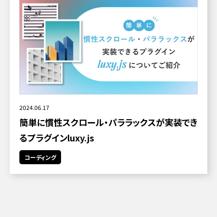
2024.06.17
簡単に慣性スクロール・パララックスが実装でき
るプラグインluxy.js
コーディング