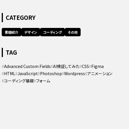
CATEGORY
書籍紹介
デザイン
コーディング
その他
TAG
Advanced Custom Fields
AI検証してみた
CSS
Figma
HTML
JavaScript
Photoshop
Wordpress
アニメーション
コーディング基礎
フォーム