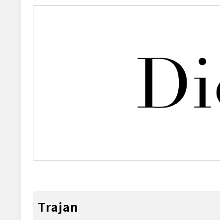
Trajan