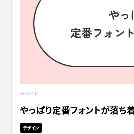
2024.06.18
やっぱり定番フォントが落ち着
デザイン