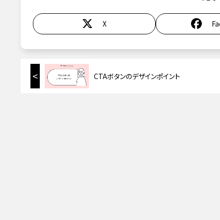
X
Fa
<
CTAボタンのデザインポイント