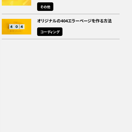
その他
オリジナルの404エラーページを作る方法
コーディング